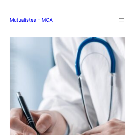
Aller
au
Mutualistes – MCA
contenu