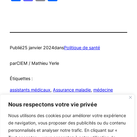
Publié
25 janvier 2024
dans
Politique de santé
par
CIEM / Mathieu Yerle
Étiquettes :
assistants médicaux
, 
Assurance maladie
, 
médecine
générale
Nous respectons votre vie privée
Nous utilisons des cookies pour améliorer votre expérience
de navigation, vous proposer des publicités ou du contenu
personnalisés et analyser notre trafic. En cliquant sur «
Mutualistes – MCA
© C i E M
2026