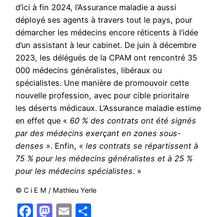
d’ici à fin 2024, l’Assurance maladie a aussi
déployé ses agents à travers tout le pays, pour
démarcher les médecins encore réticents à l’idée
d’un assistant à leur cabinet. De juin à décembre
2023, les délégués de la CPAM ont rencontré 35
000 médecins généralistes, libéraux ou
spécialistes. Une manière de promouvoir cette
nouvelle profession, avec pour cible prioritaire
les déserts médicaux. L’Assurance maladie estime
en effet que «
60 % des contrats ont été signés
par des médecins exerçant en zones sous-
denses
». Enfin, «
les contrats se répartissent à
75 % pour les médecins généralistes et à 25 %
pour les médecins spécialistes
. »
© C i E M / Mathieu Yerle
Facebook
Mastodon
Email
Partager