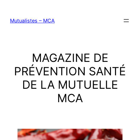
Aller
au
Mutualistes – MCA
contenu
MAGAZINE DE
PRÉVENTION SANTÉ
DE LA MUTUELLE
MCA