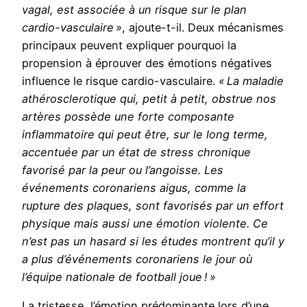
vagal, est associée à un risque sur le plan
cardio-vasculaire »
, ajoute-t-il. Deux mécanismes
principaux peuvent expliquer pourquoi la
propension à éprouver des émotions négatives
influence le risque cardio-vasculaire.
« La maladie
athérosclerotique qui, petit à petit, obstrue nos
artères possède une forte composante
inflammatoire qui peut être, sur le long terme,
accentuée par un état de stress chronique
favorisé par la peur ou l’angoisse.
Les
événements coronariens aigus, comme la
rupture des plaques, sont favorisés par un effort
physique mais aussi une émotion violente. Ce
n’est pas un hasard si les études montrent qu’il y
a plus d’événements coronariens le jour où
l’équipe nationale de football joue ! »
La tristesse, l’émotion prédominante lors d’une