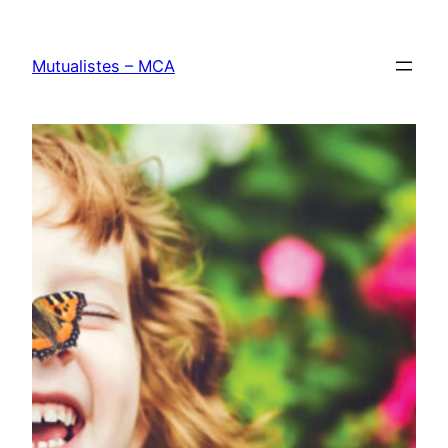
Aller
au
Mutualistes – MCA
contenu