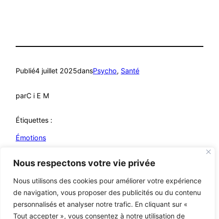
Publié
4 juillet 2025
dans
Psycho
, 
Santé
par
C i E M
Étiquettes :
Émotions
Nous respectons votre vie privée
Nous utilisons des cookies pour améliorer votre expérience
de navigation, vous proposer des publicités ou du contenu
Mutualistes – MCA
© C i E M
2026
personnalisés et analyser notre trafic. En cliquant sur «
Tout accepter », vous consentez à notre utilisation de