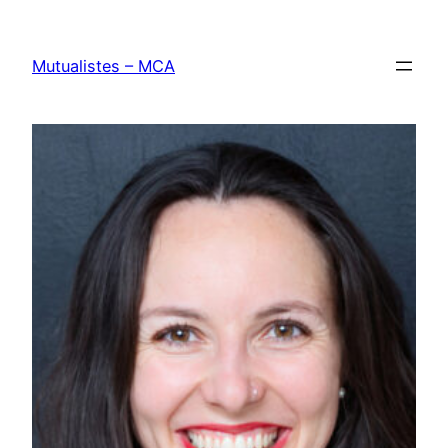
Aller
au
Mutualistes – MCA
contenu