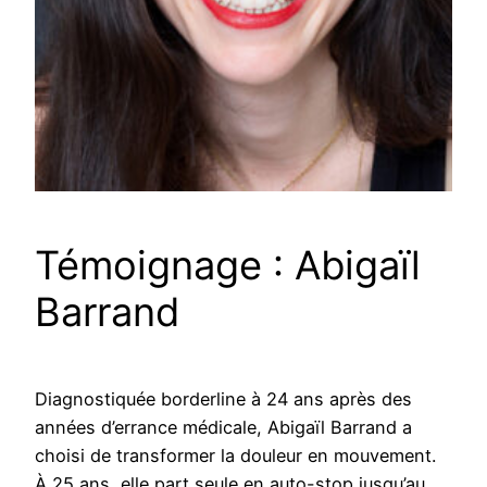
Témoignage : Abigaïl
Barrand
Diagnostiquée borderline à 24 ans après des
années d’errance médicale, Abigaïl Barrand a
choisi de transformer la douleur en mouvement.
À 25 ans, elle part seule en auto-stop jusqu’au