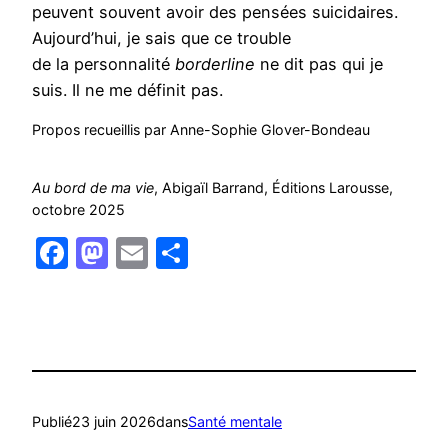
peuvent souvent avoir des pensées suicidaires.
Aujourd’hui, je sais que ce trouble
de la personnalité
borderline
ne dit pas qui je
suis. Il ne me définit pas.
Propos recueillis par Anne-Sophie Glover-Bondeau
Au bord de ma vie
, Abigaïl Barrand, Éditions Larousse,
octobre 2025
Facebook
Mastodon
Email
Partager
Publié
23 juin 2026
dans
Santé mentale