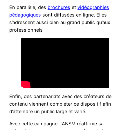
En parallèle, des
brochures
et
vidéographies
pédagogiques
sont diffusées en ligne. Elles
s’adressent aussi bien au grand public qu’aux
professionnels
Enfin, des partenariats avec des créateurs de
contenu viennent compléter ce dispositif afin
d’atteindre un public large et varié.
Avec cette campagne, l’ANSM réaffirme sa