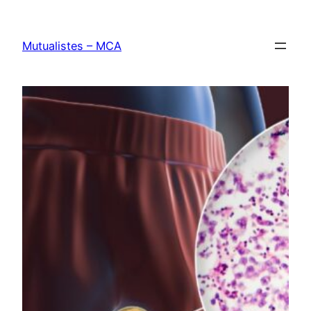
Aller
au
Mutualistes – MCA
contenu