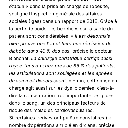
établie
» dans la prise en charge de l’obésité,
souligne l’Inspection générale des affaires
sociales (Igas) dans un rapport de 2018. Grâce à
la perte de poids, les bénéfices sur la santé du
patient sont considérables. «
Il est désormais
bien prouvé que l’on obtient une rémission du
diabète dans 40 % des cas,
précise le docteur
Blanchet.
La chirurgie bariatrique corrige aussi
l’hypertension chez près de 85 % des patients,
les articulations sont soulagées et les apnées
du sommeil disparaissent.
» Enfin, cette prise en
charge agit aussi sur les dyslipidémies, c’est-à-
dire la concentration trop importante de lipides
dans le sang, un des principaux facteurs de
risque des maladies cardiovasculaires.
Si certaines dérives ont pu être constatées (le
nombre d’opérations a triplé en dix ans, précise