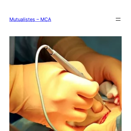
Aller
au
Mutualistes – MCA
contenu