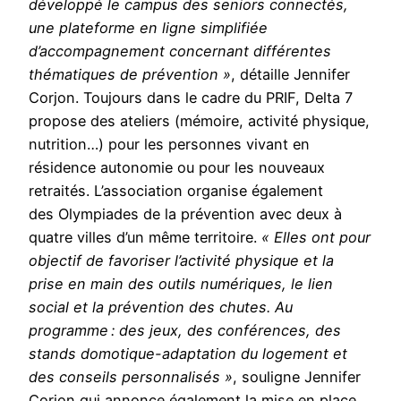
développé le campus des seniors connectés,
une plateforme en ligne simplifiée
d’accompagnement concernant différentes
thématiques de prévention »
, détaille Jennifer
Corjon. Toujours dans le cadre du PRIF, Delta 7
propose des ateliers (mémoire, activité physique,
nutrition…) pour les personnes vivant en
résidence autonomie ou pour les nouveaux
retraités. L’association organise également
des Olympiades de la prévention avec deux à
quatre villes d’un même territoire.
« Elles ont pour
objectif de favoriser l’activité physique et la
prise en main des outils numériques, le lien
social et la prévention des chutes. Au
programme : des jeux, des conférences, des
stands domotique-adaptation du logement et
des conseils personnalisés »
, souligne Jennifer
Corjon qui annonce également la mise en place