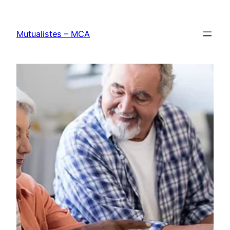
Aller
au
Mutualistes – MCA
contenu