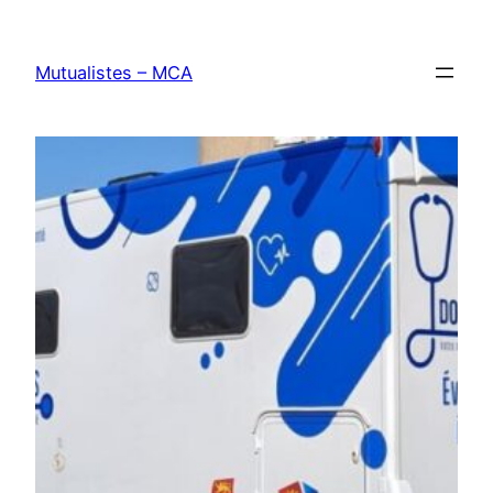
Aller
au
Mutualistes – MCA
contenu