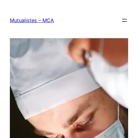
Aller
au
Mutualistes – MCA
contenu