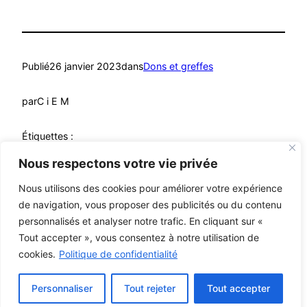
Publié
26 janvier 2023
dans
Dons et greffes
par
C i E M
Étiquettes :
Nous respectons votre vie privée
Nous utilisons des cookies pour améliorer votre expérience
de navigation, vous proposer des publicités ou du contenu
personnalisés et analyser notre trafic. En cliquant sur «
Mutualistes – MCA
© C i E M
2026
Tout accepter », vous consentez à notre utilisation de
cookies.
Politique de confidentialité
Mentions légales
Personnaliser
Tout rejeter
Tout accepter