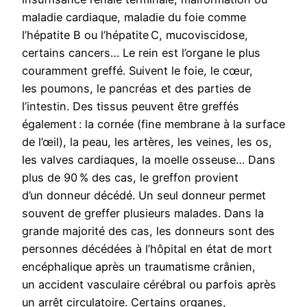
maladie cardiaque, maladie du foie comme
l’hépatite B ou l’hépatite C, mucoviscidose,
certains cancers… Le rein est l’organe le plus
couramment greffé. Suivent le foie, le cœur,
les poumons, le pancréas et des parties de
l’intestin. Des tissus peuvent être greffés
également : la cornée (fine membrane à la surface
de l’œil), la peau, les artères, les veines, les os,
les valves cardiaques, la moelle osseuse… Dans
plus de 90 % des cas, le greffon provient
d’un donneur décédé. Un seul donneur permet
souvent de greffer plusieurs malades. Dans la
grande majorité des cas, les donneurs sont des
personnes décédées à l’hôpital en état de mort
encéphalique après un traumatisme crânien,
un accident vasculaire cérébral ou parfois après
un arrêt circulatoire. Certains organes,