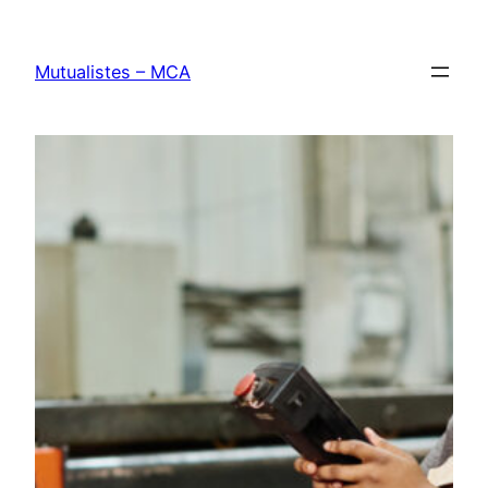
Aller
au
Mutualistes – MCA
contenu