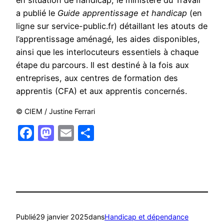
en situation de handicap, le ministère du Travail
a publié le
Guide apprentissage et handicap
(en
ligne sur service-public.fr) détaillant les atouts de
l’apprentissage aménagé, les aides disponibles,
ainsi que les interlocuteurs essentiels à chaque
étape du parcours. Il est destiné à la fois aux
entreprises, aux centres de formation des
apprentis (CFA) et aux apprentis concernés.
© CIEM / Justine Ferrari
Facebook
Mastodon
Email
Partager
Publié
29 janvier 2025
dans
Handicap et dépendance