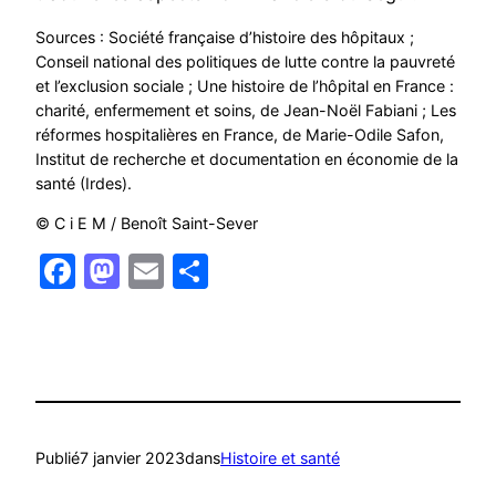
Sources : Société française d’histoire des hôpitaux ;
Conseil national des politiques de lutte contre la pauvreté
et l’exclusion sociale ; Une histoire de l’hôpital en France :
charité, enfermement et soins, de Jean-Noël Fabiani ; Les
réformes hospitalières en France, de Marie-Odile Safon,
Institut de recherche et documentation en économie de la
santé (Irdes).
© C i E M / Benoît Saint-Sever
Facebook
Mastodon
Email
Partager
Publié
7 janvier 2023
dans
Histoire et santé