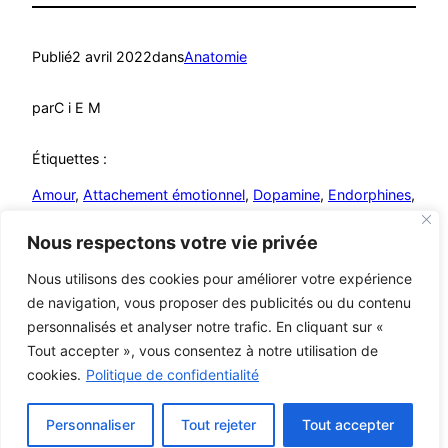
Publié
2 avril 2022
dans
Anatomie
par
C i E M
Étiquettes :
Amour
, 
Attachement émotionnel
, 
Dopamine
, 
Endorphines
, 
Hormones
, 
Influence hormonale
, 
ocytocine
, 
Sérotonine
Nous respectons votre vie privée
Nous utilisons des cookies pour améliorer votre expérience
de navigation, vous proposer des publicités ou du contenu
personnalisés et analyser notre trafic. En cliquant sur «
Mutualistes – MCA
© C i E M
2026
Tout accepter », vous consentez à notre utilisation de
cookies.
Politique de confidentialité
Mentions légales
Personnaliser
Tout rejeter
Tout accepter