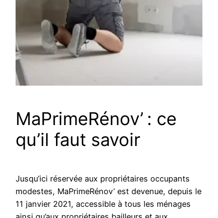
MaPrimeRénov’ : ce
qu’il faut savoir
Jusqu’ici réservée aux propriétaires occupants
modestes, MaPrimeRénov’ est devenue, depuis le
11 janvier 2021, accessible à tous les ménages
ainsi qu’aux propriétaires bailleurs et aux