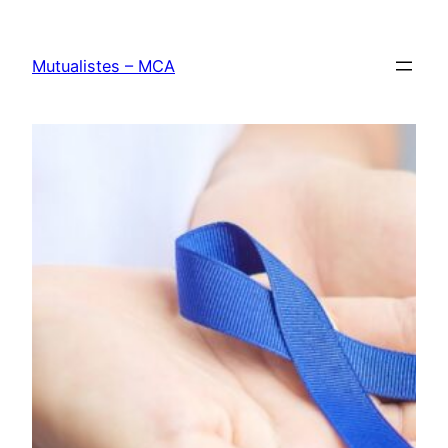
Aller
au
Mutualistes – MCA
contenu