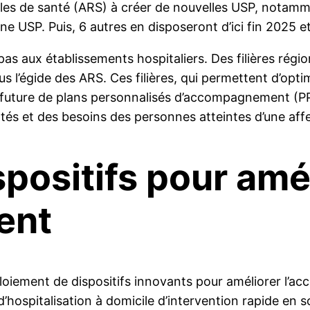
nales de santé (ARS) à créer de nouvelles USP, notam
une USP. Puis, 6 autres en disposeront d’ici fin 2025 
pas aux établissements hospitaliers. Des filières régio
us l’égide des ARS. Ces filières, qui permettent d’opti
 future de plans personnalisés d’accompagnement (PPA
tés et des besoins des personnes atteintes d’une aff
positifs pour amé
ent
loiement de dispositifs innovants pour améliorer l’ac
d’hospitalisation à domicile d’intervention rapide en s