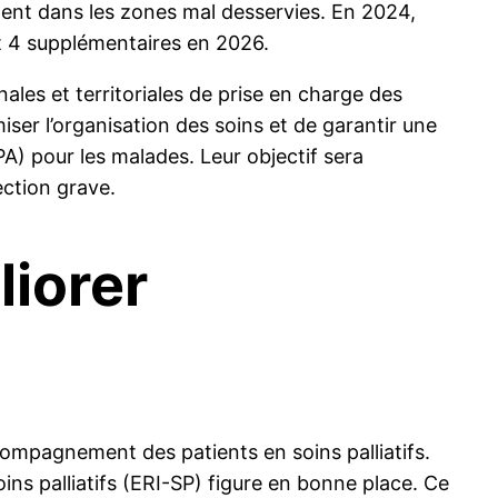
ment dans les zones mal desservies. En 2024,
et 4 supplémentaires en 2026.
nales et territoriales de prise en charge des
miser l’organisation des soins et de garantir une
) pour les malades. Leur objectif sera
ection grave.
liorer
compagnement des patients en soins palliatifs.
oins palliatifs (ERI-SP) figure en bonne place. Ce