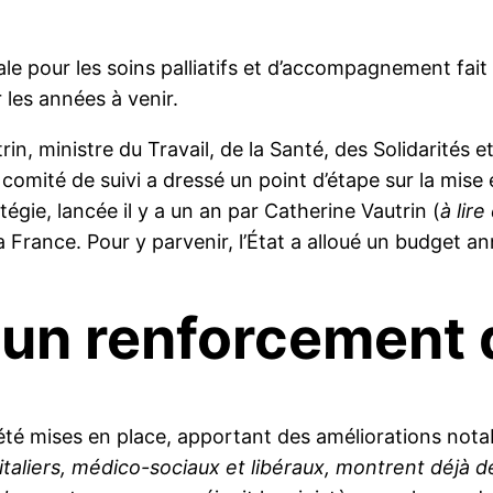
e pour les soins palliatifs et d’accompagnement fait
 les années à venir.
n, ministre du Travail, de la Santé, des Solidarités e
 comité de suivi a dressé un point d’étape sur la mis
égie, lancée il y a un an par Catherine Vautrin (
à lir
la France. Pour y parvenir, l’État a alloué un budget an
: un renforcement 
été mises en place, apportant des améliorations notab
pitaliers, médico-sociaux et libéraux, montrent déjà