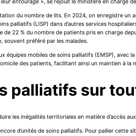
e leur entourage
», se réjouit le ministère en charge 
ation du nombre de lits. En 2024, on enregistre un a
oins palliatifs (LISP) dans d’autres services hospitalie
sse de 22 % du nombre de patients pris en charge dep
, souvent préféré par les malades.
x équipes mobiles de soins palliatifs (EMSP), avec l
cile des patients, facilitant ainsi un maintien à la 
 palliatifs sur tout
ire les inégalités territoriales en matière d’accès aux 
ore d’unités de soins palliatifs. Pour pallier cette 