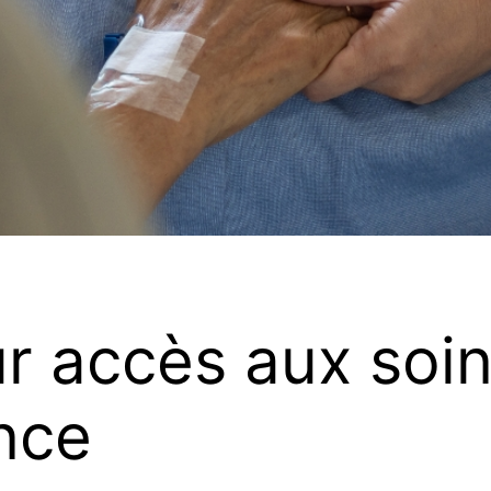
r accès aux soins
nce