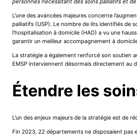
personnes nécessitant des soins palliatifs et d
L’une des avancées majeures concerne l’augment
palliatifs (USP). Le nombre de lits identifiés de s
l’hospitalisation à domicile (HAD) a vu une hau
garantir un meilleur accompagnement à domicile
La stratégie a également renforcé son soutien au
EMSP interviennent désormais directement au domi
Étendre les soins
L’un des enjeux majeurs de la stratégie est de rédu
Fin 2023, 22 départements ne disposaient pas enc