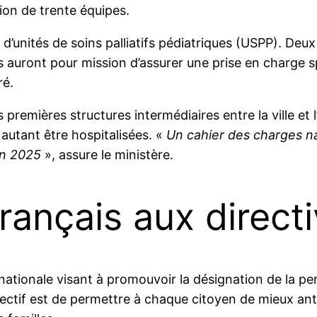
ion de trente équipes.
d’unités de soins palliatifs pédiatriques (USPP). Deux 
auront pour mission d’assurer une prise en charge s
ré.
s premières structures intermédiaires entre la ville et
autant être hospitalisées. «
Un cahier des charges na
fin 2025
», assure le ministère.
Français aux direct
nationale visant à promouvoir la désignation de la p
jectif est de permettre à chaque citoyen de mieux ant