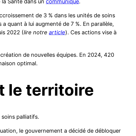
de la Santé dans un
communiqué
.
ccroissement de 3 % dans les unités de soins
rs a quant à lui augmenté de 7 %. En parallèle,
uis 2022 (
lire notre
article
). Ces actions vise à
a création de nouvelles équipes. En 2024, 420
maison optimal.
 le territoire
soins palliatifs.
situation, le gouvernement a décidé de débloquer