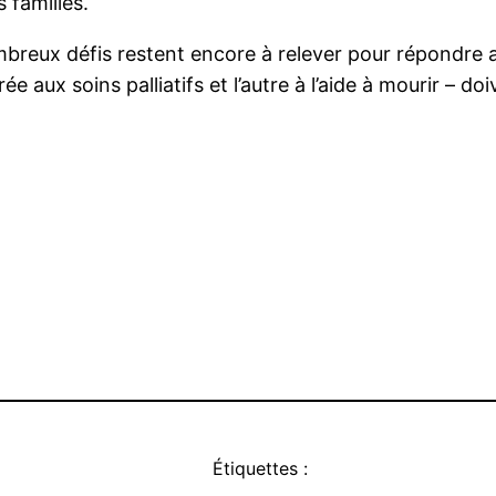
 familles.
ombreux défis restent encore à relever pour répondre 
rée aux soins palliatifs et l’autre à l’aide à mourir – d
Étiquettes :