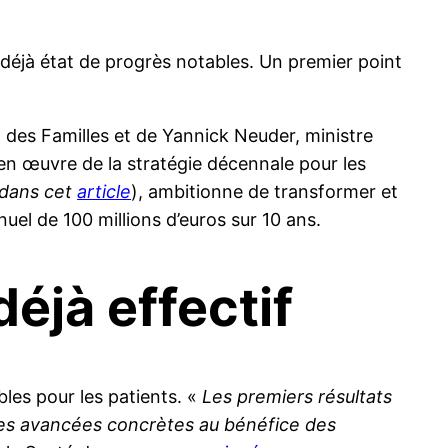
 déjà état de progrès notables. Un premier point
t des Familles et de Yannick Neuder, ministre
e en œuvre de la stratégie décennale pour les
e dans cet
article
), ambitionne de transformer et
nuel de 100 millions d’euros sur 10 ans.
déjà effectif
les pour les patients. «
Les premiers résultats
 des avancées concrètes au bénéfice des