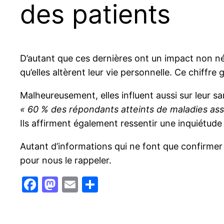
des patients
D’autant que ces dernières ont un impact non nég
qu’elles altèrent leur vie personnelle. Ce chiffr
Malheureusement, elles influent aussi sur leur san
« 60 % des répondants atteints de maladies as
Ils affirment également ressentir une inquiétude 
Autant d’informations qui ne font que confirmer
pour nous le rappeler.
Facebook
Mastodon
Email
Partager