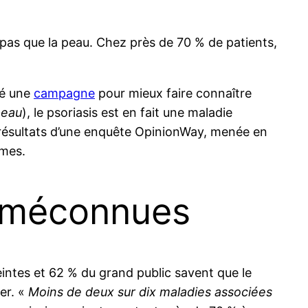
pas que la peau. Chez près de 70 % de patients,
cé une
campagne
pour mieux faire connaître
peau
), le psoriasis est en fait une maladie
 résultats d’une enquête OpinionWay, menée en
êmes.
s méconnues
eintes et 62 % du grand public savent que le
er. «
Moins de deux sur dix maladies associées