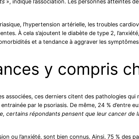
nts
», indique l’association. Les personnes atteintes d
asique, l’hypertension artérielle, les troubles cardio
entes. À cela s’ajoutent le diabète de type 2, l’anxiété
 comorbidités et a tendance à aggraver les symptômes 
ances y compris c
s associées, ces derniers citent des pathologies qui 
est entrainée par le psoriasis. De même, 24 % d’entre 
e, certains répondants pensent que leur cancer de l
ion ou l’anxiété, sont bien connus. Ainsi, 75 % des pat