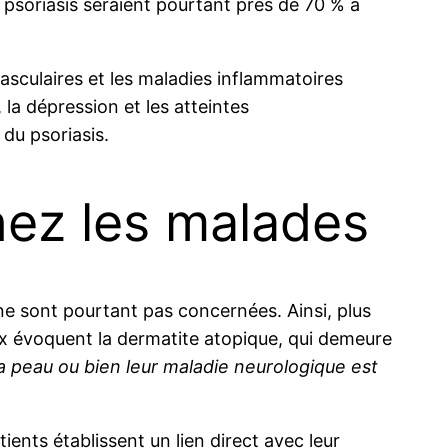
e psoriasis seraient pourtant près de 70 % à
vasculaires et les maladies inflammatoires
, la dépression et les atteintes
du psoriasis.
hez les malades
ne sont pourtant pas concernées. Ainsi, plus
eux évoquent la dermatite atopique, qui demeure
a peau ou bien leur maladie neurologique est
ients établissent un lien direct avec leur