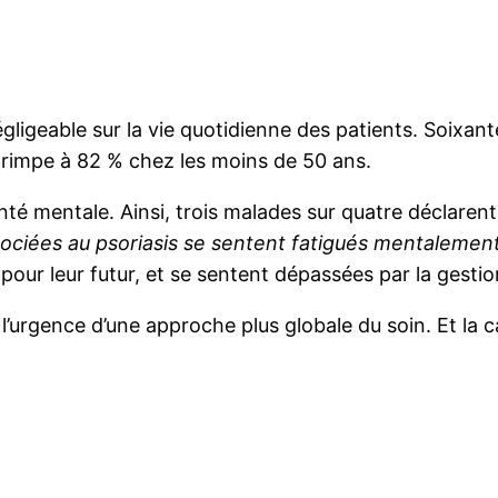
ligeable sur la vie quotidienne des patients. Soixant
e grimpe à 82 % chez les moins de 50 ans.
té mentale. Ainsi, trois malades sur quatre déclarent s
sociées au psoriasis se sentent fatigués mentaleme
pour leur futur, et se sentent dépassées par la gestio
 l’urgence d’une approche plus globale du soin. Et l