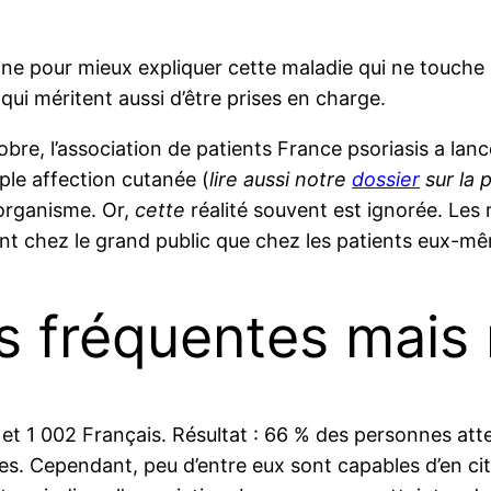
ne pour mieux expliquer cette maladie qui ne touche 
 qui méritent aussi d’être prises en charge.
bre, l’association de patients France psoriasis a lan
ple affection cutanée (
lire aussi notre
dossier
sur la 
’organisme. Or,
cette
réalité souvent est ignorée. Les
tant chez le grand public que chez les patients eux-m
s fréquentes mai
et 1 002 Français. Résultat : 66 % des personnes att
es. Cependant, peu d’entre eux sont capables d’en cit