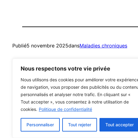
Publié
5 novembre 2025
dans
Maladies chroniques
par
CIEM / Constance Périn
Nous respectons votre vie privée
Nous utilisons des cookies pour améliorer votre expérienc
de navigation, vous proposer des publicités ou du conten
personnalisés et analyser notre trafic. En cliquant sur «
Tout accepter », vous consentez à notre utilisation de
cookies.
Politique de confidentialité
Mutualistes – MCA
Personnaliser
Tout rejeter
Tout accepter