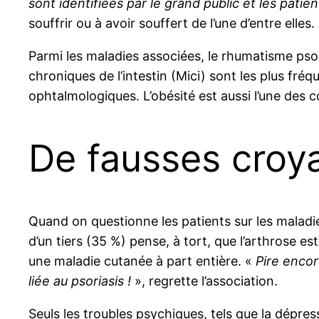
sont identifiées par le grand public et les patie
souffrir ou à avoir souffert de l’une d’entre elles.
Parmi les maladies associées, le rhumatisme psori
chroniques de l’intestin (Mici) sont les plus fréqu
ophtalmologiques. L’obésité est aussi l’une des
De fausses croy
Quand on questionne les patients sur les maladie
d’un tiers (35 %) pense, à tort, que l’arthrose 
une maladie cutanée à part entière. «
Pire encor
liée au psoriasis !
», regrette l’association.
Seuls les troubles psychiques, tels que la dépress