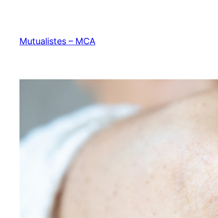
Aller
au
contenu
Mutualistes – MCA