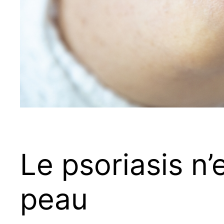
Le psoriasis n’
peau