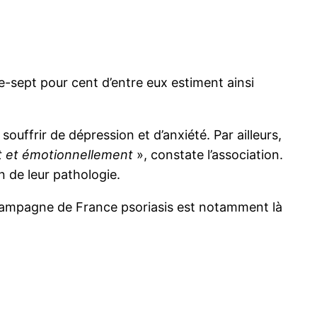
e-sept pour cent d’entre eux estiment ainsi
ouffrir de dépression et d’anxiété. Par ailleurs,
nt et émotionnellement
», constate l’association.
n de leur pathologie.
a campagne de France psoriasis est notamment là