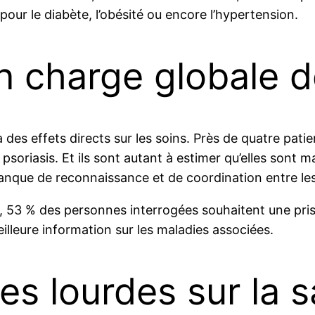
pour le diabète, l’obésité ou encore l’hypertension.
n charge globale d
es effets directs sur les soins. Près de quatre pati
soriasis. Et ils sont autant à estimer qu’elles sont ma
nque de reconnaissance et de coordination entre les 
ail, 53 % des personnes interrogées souhaitent une pr
eilleure information sur les maladies associées.
s lourdes sur la s