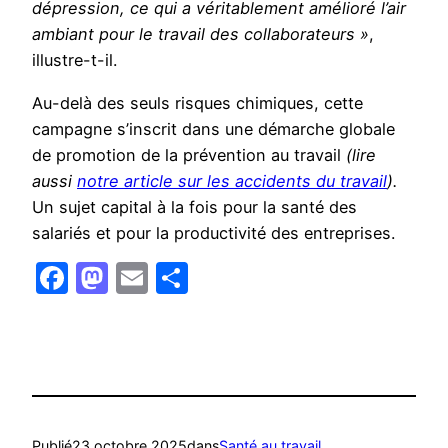
dépression, ce qui a véritablement amélioré l’air
ambiant pour le travail des collaborateurs »
,
illustre-t-il.
Au-delà des seuls risques chimiques, cette
campagne s’inscrit dans une démarche globale
de promotion de la prévention au travail
(lire
aussi
notre article sur les accidents du travail
).
Un sujet capital à la fois pour la santé des
salariés et pour la productivité des entreprises.
Facebook
Mastodon
Email
Partager
Publié
23 octobre 2025
dans
Santé au travail