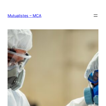
Aller
au
Mutualistes – MCA
contenu