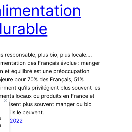
alimentation
durable
us responsable, plus bio, plus locale…,
alimentation des Français évolue : manger
in et équilibré est une préoccupation
jeure pour 70% des Français, 51%
firment qu’ils privilégient plus souvent les
iments locaux ou produits en France et
% disent plus souvent manger du bio
and ils le peuvent.
e
avril 2022
u