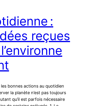
tidienne :
idées reçues
 l’environne
nt
 les bonnes actions au quotidien
rver la planète n’est pas toujours
autant qu’il est parfois nécessaire
ire de certains préjugés. 1. Le