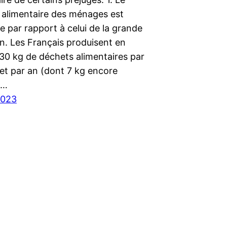
e alimentaire des ménages est
e par rapport à celui de la grande
on. Les Français produisent en
0 kg de déchets alimentaires par
et par an (dont 7 kg encore
.…
 2023