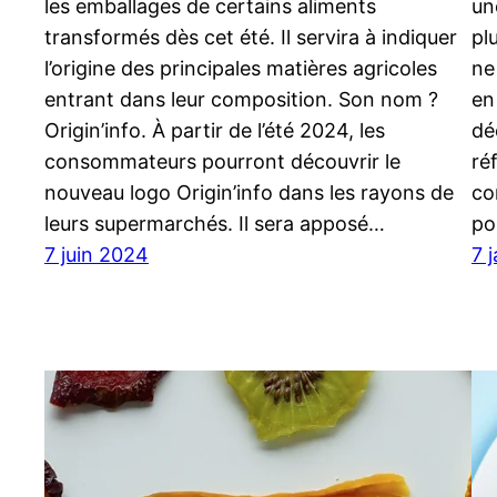
les emballages de certains aliments
un
transformés dès cet été. Il servira à indiquer
pl
l’origine des principales matières agricoles
ne
entrant dans leur composition. Son nom ?
en
Origin’info. À partir de l’été 2024, les
dé
consommateurs pourront découvrir le
ré
nouveau logo Origin’info dans les rayons de
co
leurs supermarchés. Il sera apposé…
po
7 juin 2024
7 