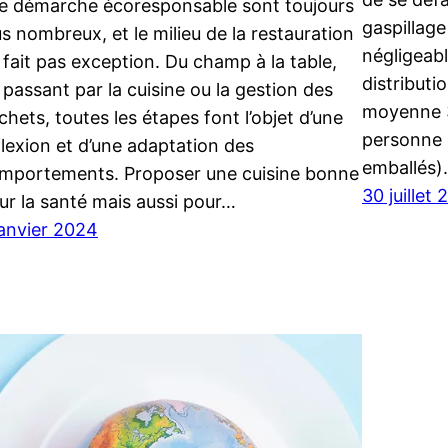
e démarche écoresponsable sont toujours
gaspillag
us nombreux, et le milieu de la restauration
négligeabl
 fait pas exception. Du champ à la table,
distributi
 passant par la cuisine ou la gestion des
moyenne 3
chets, toutes les étapes font l’objet d’une
personne 
flexion et d’une adaptation des
emballés)
mportements. Proposer une cuisine bonne
30 juillet
ur la santé mais aussi pour…
janvier 2024