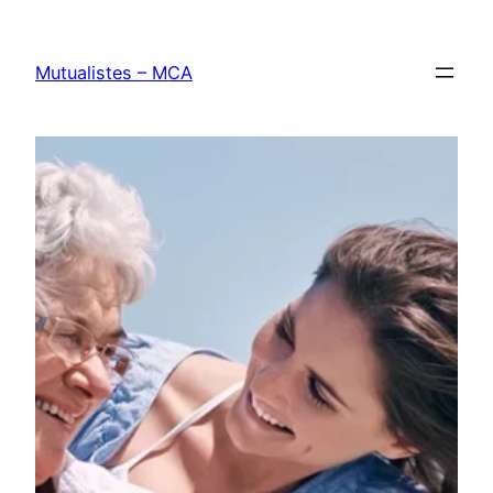
Aller
au
Mutualistes – MCA
contenu