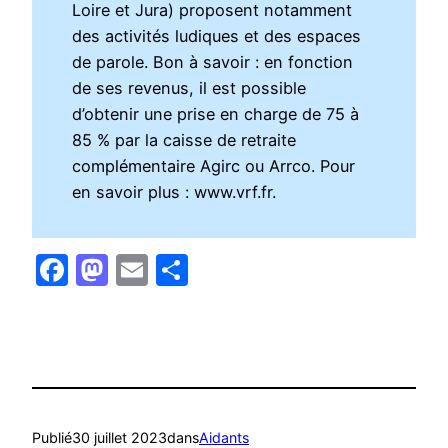
Loire et Jura) proposent notamment
des activités ludiques et des espaces
de parole. Bon à savoir : en fonction
de ses revenus, il est possible
d’obtenir une prise en charge de 75 à
85 % par la caisse de retraite
complémentaire Agirc ou Arrco. Pour
en savoir plus : www.vrf.fr.
Facebook
Mastodon
Email
Partager
Publié
30 juillet 2023
dans
Aidants