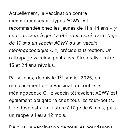
Actuellement, la vaccination contre
méningocoques de types ACWY est
recommandée chez les jeunes de 11 à 14 ans
« y
compris ceux à qui il a été administré avant l’âge
de 11 ans un vaccin ACWY ou un vaccin
méningococcique C »,
précise la Direction. Un
rattrapage vaccinal peut aussi être réalisé entre
15 et 24 ans révolus.
er
Par ailleurs, depuis le 1
janvier 2025, en
remplacement de la vaccination contre le
méningocoque C, le vaccin tétravalent ACWY est
également obligatoire chez tous les tout-petits.
Une dose est administrée à l’âge de 6 mois, puis
un rappel a lieu à 12 mois.
De plus, la vaccination de tous les nourrissons