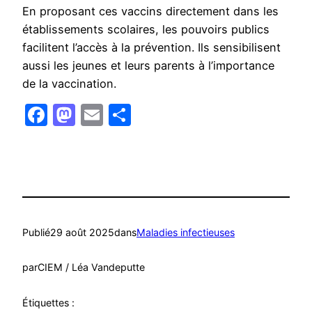
En proposant ces vaccins directement dans les
établissements scolaires, les pouvoirs publics
facilitent l’accès à la prévention. Ils sensibilisent
aussi les jeunes et leurs parents à l’importance
de la vaccination.
Facebook
Mastodon
Email
Partager
Publié
29 août 2025
dans
Maladies infectieuses
par
CIEM / Léa Vandeputte
Étiquettes :