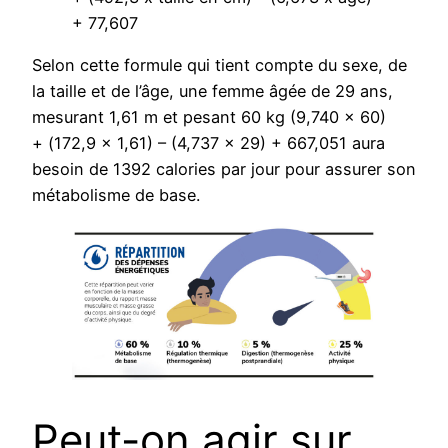
+ 77,607
Selon cette formule qui tient compte du sexe, de
la taille et de l’âge, une femme âgée de 29 ans,
mesurant 1,61 m et pesant 60 kg (9,740 x 60)
+ (172,9 x 1,61) – (4,737 x 29) + 667,051 aura
besoin de 1392 calories par jour pour assurer son
métabolisme de base.
Peut-on agir sur