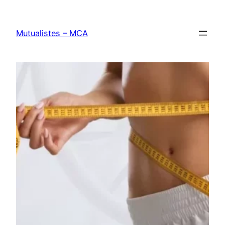
Aller
au
Mutualistes – MCA
contenu