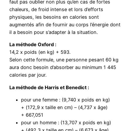
faut pas oublier non plus qu’en cas de fortes
chaleurs, de froid intense et lors d’efforts
physiques, les besoins en calories sont
augmentés afin de fournir au corps l’énergie dont
il a besoin pour s’adapter à la situation.
La méthode Oxford :
14,2 x poids (en kg) + 593.
Selon cette formule, une personne pesant 60 kg
aura donc besoin d’absorber au minimum 1 445
calories par jour.
La méthode de Harris et Benedict :
pour une femme : (9,740 x poids en kg)
+ (172,9 x taille en cm) – (4,737 x âge)
+ 667,051
pour un homme : (13,707 x poids en kg)
+ (492,3 x taille en cm) – (6,673 x âge)