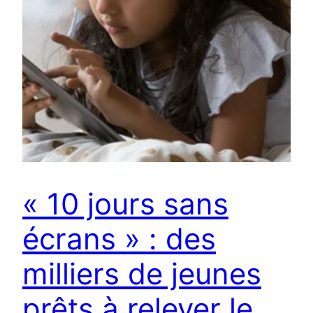
« 10 jours sans
écrans » : des
milliers de jeunes
prêts à relever le