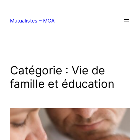
Aller
au
Mutualistes – MCA
contenu
Catégorie :
Vie de
famille et éducation