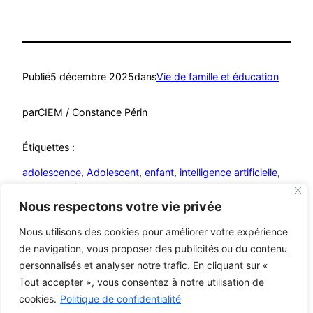
Publié
5 décembre 2025
dans
Vie de famille et éducation
par
CIEM / Constance Périn
Étiquettes :
adolescence
, 
Adolescent
, 
enfant
, 
intelligence artificielle
, 
jouet
, 
Santé mentale
Nous respectons votre vie privée
Nous utilisons des cookies pour améliorer votre expérience
de navigation, vous proposer des publicités ou du contenu
personnalisés et analyser notre trafic. En cliquant sur «
Mutualistes – MCA
© C i E M
2026
Tout accepter », vous consentez à notre utilisation de
cookies.
Politique de confidentialité