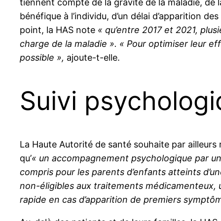
tiennent compte de la gravité de la maladie, de 
bénéfique à l’individu, d’un délai d’apparition d
point, la HAS note
« qu’entre 2017 et 2021, plu
charge de la maladie ». « Pour optimiser leur e
possible »,
ajoute-t-elle.
Suivi psychologi
La Haute Autorité de santé souhaite par ailleurs 
qu’
« un accompagnement psychologique par un pr
compris pour les parents d’enfants atteints d’u
non-éligibles aux traitements médicamenteux, u
rapide en cas d’apparition de premiers symptôm