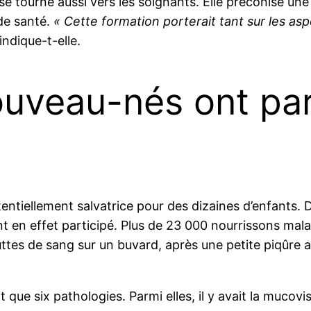
 se tourne aussi vers les soignants. Elle préconise u
de santé.
« Cette formation porterait tant sur les asp
indique-t-elle.
ouveau-nés ont par
tentiellement salvatrice pour des dizaines d’enfants.
t en effet participé. Plus de 23 000 nourrissons mala
uttes de sang sur un buvard, après une petite piqûre a
ue six pathologies. Parmi elles, il y avait la mucovi