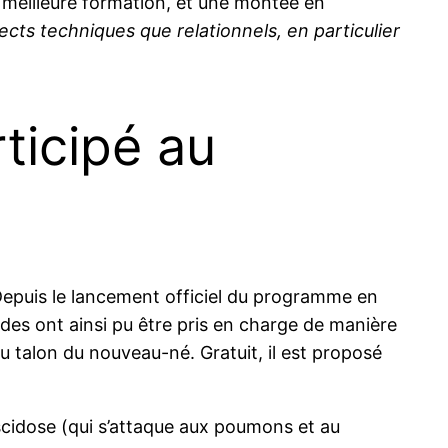
ne meilleure formation, et une montée en
ects techniques que relationnels, en particulier
ticipé au
 Depuis le lancement officiel du programme en
des ont ainsi pu être pris en charge de manière
u talon du nouveau-né. Gratuit, il est proposé
scidose (qui s’attaque aux poumons et au