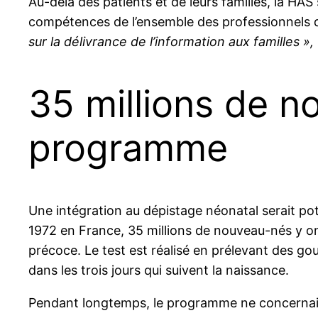
Au-delà des patients et de leurs familles, la HAS
compétences de l’ensemble des professionnels 
sur la délivrance de l’information aux familles »,
35 millions de n
programme
Une intégration au dépistage néonatal serait po
1972 en France, 35 millions de nouveau-nés y on
précoce. Le test est réalisé en prélevant des go
dans les trois jours qui suivent la naissance.
Pendant longtemps, le programme ne concernait q