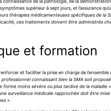
la connaissance de la pathologie, de la démonstration
es symptômes supérieur à sept jours, et l’assurance qu’
sieurs thérapies médicamenteuses spécifiques de la 
fficacité, ces traitements doivent être administrés c
que et formation
renforcer et faciliter la prise en charge de l’ensembl
ofessionnel connaissant bien la SMA soit proposé a
ne forme moins sévère ou plus tardive de la maladie 
ne surveillance médicale rapprochée doit être mise e
es ».