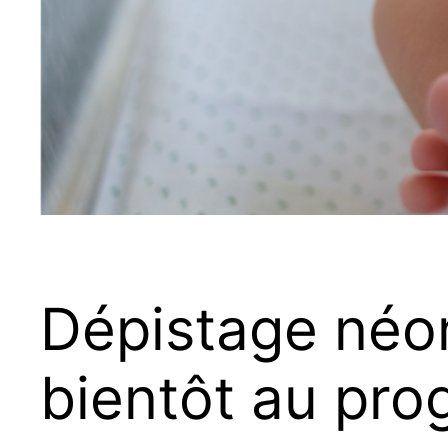
Dépistage néon
bientôt au pr