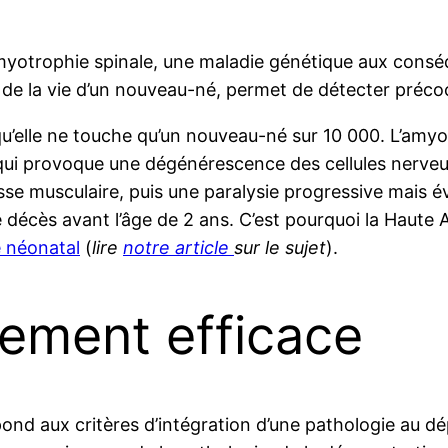
amyotrophie spinale, une maladie génétique aux cons
s de la vie d’un nouveau-né, permet de détecter préco
qu’elle ne touche qu’un nouveau-né sur 10 000. L’amy
 qui provoque une dégénérescence des cellules nerve
esse musculaire, puis une paralysie progressive mais é
le décès avant l’âge de 2 ans. C’est pourquoi la Haute
 néonatal
(
lire
notre article
sur le sujet
).
tement efficace
pond aux critères d’intégration d’une pathologie au d