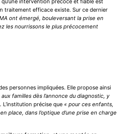
 qu’une intervention précoce et fiable est
un traitement efficace existe. Sur ce dernier
SMA ont émergé, bouleversant la prise en
hez les nourrissons le plus précocement
e des personnes impliquées. Elle propose ainsi
ux familles dès l’annonce du diagnostic, y
».
L’institution précise que
« pour ces enfants,
n place, dans l’optique d’une prise en charge