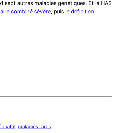
d sept autres maladies génétiques. Et la HAS
taire combiné sévère
, puis le
déficit en
éonatal
, 
maladies rares