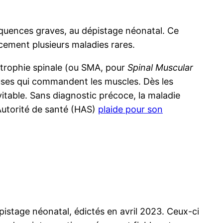
équences graves, au dépistage néonatal. Ce
cement plusieurs maladies rares.
otrophie spinale (ou SMA, pour
Spinal Muscular
uses qui commandent les muscles. Dès les
vitable. Sans diagnostic précoce, la maladie
 Autorité de santé (HAS)
plaide pour son
épistage néonatal, édictés en avril 2023. Ceux-ci