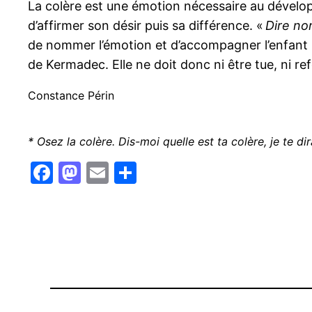
La colère est une émotion nécessaire au développ
d’affirmer son désir puis sa différence. «
Dire non
de nommer l’émotion et d’accompagner l’enfant p
de Kermadec. Elle ne doit donc ni être tue, ni re
Constance Périn
* Osez la colère. Dis-moi quelle est ta colère, je te dir
Facebook
Mastodon
Email
Partager