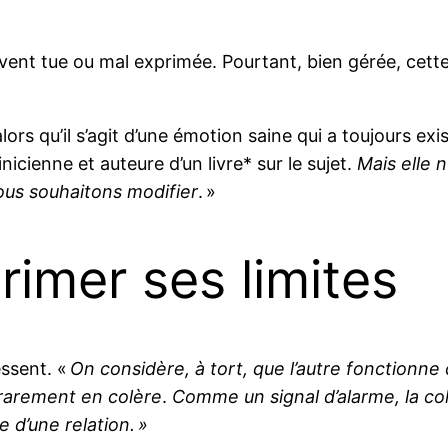
ent tue ou mal exprimée. Pourtant, bien gérée, cette
rs qu’il s’agit d’une émotion saine qui a toujours exis
ienne et auteure d’un livre* sur le sujet.
Mais elle n
nous souhaitons modifier
. »
rimer ses limites
essent. «
On considère, à tort,
que l’autre fonctionn
 rarement en colère
.
Comme un signal d’alarme, la co
e d’une relation. »