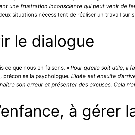
vent une frustration inconsciente qui peut venir de l
eux situations nécessitent de réaliser un travail su
r le dialogue
is ce que nous en faisons. «
Pour qu’elle soit utile, il
t
, préconise la psychologue.
L’idée est ensuite d’arri
aître son erreur et présenter des excuses. Cela n’en
enfance, à gérer l