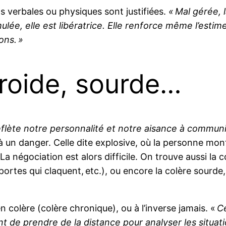
ns verbales ou physiques sont justifiées.
« Mal gérée, 
ulée, elle est libératrice. Elle renforce même l’estime
ons. »
froide, sourde…
flète notre personnalité et notre aisance à communi
un danger. Celle dite explosive, où la personne monte
La négociation est alors difficile. On trouve aussi la 
ortes qui claquent, etc.), ou encore la colère sourde, q
n colère (colère chronique), ou à l’inverse jamais. «
C
ient de prendre de la distance pour analyser les situ