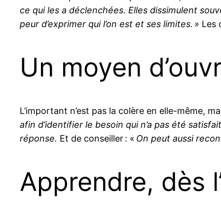
ce qui les a déclenchées. Elles dissimulent sou
peur d’exprimer qui l’on est et ses limites. »
Les d
Un moyen d’ouvri
L’important n’est pas la colère en elle-même, ma
afin d’identifier le besoin qui n’a pas été satisfai
réponse.
Et de conseiller : «
On peut aussi reconn
Apprendre, dès l’