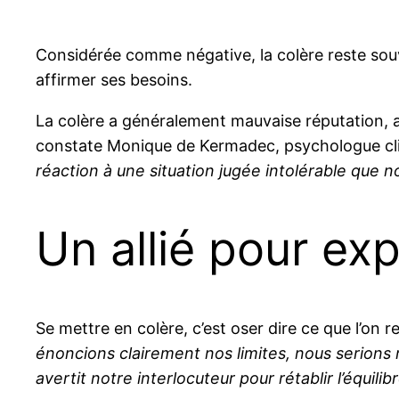
Considérée comme négative, la colère reste souv
affirmer ses besoins.
La colère a généralement mauvaise réputation, alo
constate Monique de Kermadec, psychologue clinic
réaction à une situation jugée intolérable que 
Un allié pour exp
Se mettre en colère, c’est oser dire ce que l’on r
énoncions clairement nos limites, nous serions
avertit notre interlocuteur pour rétablir l’équilibr