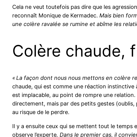
Cela ne veut toutefois pas dire que les agressio
reconnaît Monique de Kermadec.
Mais
bien form
une colère ravalée se rumine et abîme les relati
Colère chaude, 
« La façon dont nous nous mettons en colère re
chaude, qui est comme une réaction instinctive à 
est implacable, au point de rompre une relation. 
directement, mais par des petits gestes (oublis, p
au risque de le perdre.
Il y a ensuite ceux qui se mettent tout le temps e
observe l’experte
. Dans le premier cas, il conv