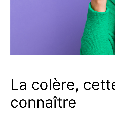
La colère, cet
connaître