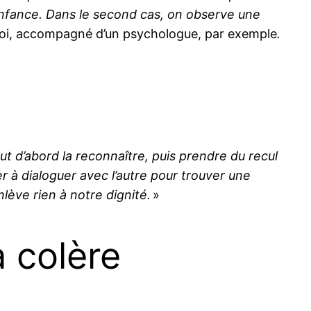
’enfance. Dans le second cas, on observe une
r soi, accompagné d’un psychologue, par exemple
.
 faut d’abord la reconnaître, puis prendre du recul
ver à dialoguer avec l’autre pour trouver une
lève rien à notre dignité.
»
a colère