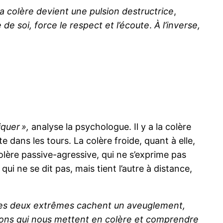
la colère devient une pulsion destructrice
,
 de soi, force le respect et l’écoute
.
À l’inverse,
quer »,
analyse la psychologue. Il y a la colère
 dans les tours. La colère froide, quant à elle,
colère passive-agressive, qui ne s’exprime pas
ui ne se dit pas, mais tient l’autre à distance,
es deux extrêmes
cachent un aveuglement,
ations qui nous mettent en colère et comprendre