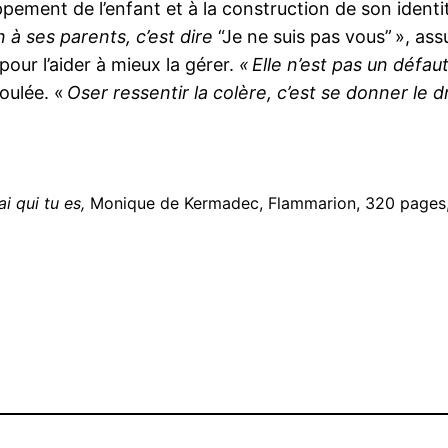
ement de l’enfant et à la construction de son identité
 à ses parents, c’est dire
“Je ne suis pas vous” », assu
our l’aider à mieux la gérer.
« Elle n’est pas un défa
foulée. «
Oser ressentir la colère, c’est se donner le dr
ai qui tu es,
Monique de Kermadec, Flammarion, 320 pages,