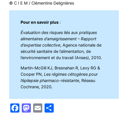
© C I E M / Clémentine Delignières
Pour en savoir plus
:
Évaluation des risques liés aux pratiques
alimentaires d’amaigrissement – Rapport
d’expertise collective
, Agence nationale de
sécurité sanitaire de l’alimentation, de
l’environnement et du travail (Anses), 2010.
Martin-McGill KJ, Bresnahan R, Levy RG &
Cooper PN,
Les régimes cétogènes pour
l’épilepsie pharmaco-résistante
, Réseau
Cochrane, 2020.
Facebook
Mastodon
Email
Partager