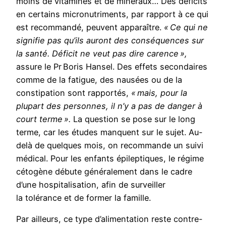
moins de vitamines et de minéraux… Des déficits
en certains micronutriments, par rapport à ce qui
est recommandé, peuvent apparaître.
« Ce qui ne
signifie pas qu’ils auront des conséquences sur
la santé. Déficit ne veut pas dire carence »,
assure le Pr Boris Hansel. Des effets secondaires
comme de la fatigue, des nausées ou de la
constipation sont rapportés,
« mais, pour la
plupart des personnes, il n’y a pas de danger à
court terme ».
La question se pose sur le long
terme, car les études manquent sur le sujet. Au-
delà de quelques mois, on recommande un suivi
médical. Pour les enfants épileptiques, le régime
cétogène débute généralement dans le cadre
d’une hospitalisation, afin de surveiller
la tolérance et de former la famille.
Par ailleurs, ce type d’alimentation reste contre-