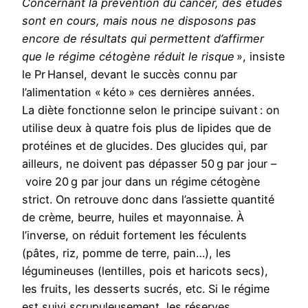
Concernant la prévention du cancer, des études
sont en cours, mais nous ne disposons pas
encore de résultats qui permettent d’affirmer
que le régime cétogène réduit le risque
», insiste
le Pr Hansel, devant le succès connu par
l’alimentation « kéto » ces dernières années.
La diète fonctionne selon le principe suivant : on
utilise deux à quatre fois plus de lipides que de
protéines et de glucides. Des glucides qui, par
ailleurs, ne doivent pas dépasser 50 g par jour –
voire 20 g par jour dans un régime cétogène
strict. On retrouve donc dans l’assiette quantité
de crème, beurre, huiles et mayonnaise. À
l’inverse, on réduit fortement les féculents
(pâtes, riz, pomme de terre, pain…), les
légumineuses (lentilles, pois et haricots secs),
les fruits, les desserts sucrés, etc. Si le régime
est suivi scrupuleusement, les réserves