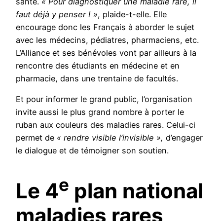
santé.
« Pour diagnostiquer une maladie rare, il
faut déjà y penser ! »
, plaide-t-elle. Elle
encourage donc les Français à aborder le sujet
avec les médecins, pédiatres, pharmaciens, etc.
L’Alliance et ses bénévoles vont par ailleurs à la
rencontre des étudiants en médecine et en
pharmacie, dans une trentaine de facultés.
Et pour informer le grand public, l’organisation
invite aussi le plus grand nombre à porter le
ruban aux couleurs des maladies rares. Celui-ci
permet de
« rendre visible l’invisible »,
d’engager
le dialogue et de témoigner son soutien.
e
Le 4
plan national
maladies rares