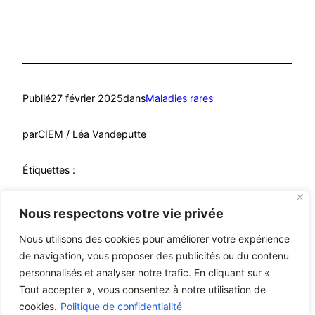
Publié
27 février 2025
dans
Maladies rares
par
CIEM / Léa Vandeputte
Étiquettes :
dépistage néonatal
, 
Diagnostics
, 
maladies rares
, 
patient
Nous respectons votre vie privée
Nous utilisons des cookies pour améliorer votre expérience
de navigation, vous proposer des publicités ou du contenu
personnalisés et analyser notre trafic. En cliquant sur «
Mutualistes – MCA
© C i E M
2026
Tout accepter », vous consentez à notre utilisation de
cookies.
Politique de confidentialité