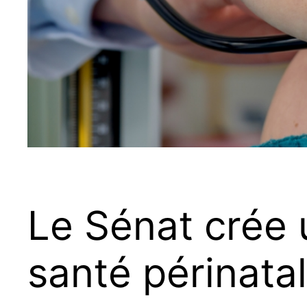
Le Sénat crée 
santé périnata