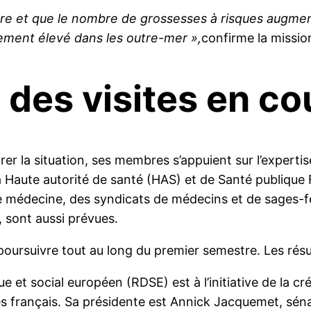
iore et que le nombre de grossesses à risques augme
rement élevé dans les outre-mer »,
confirme la missio
 des visites en co
er la situation, ses membres s’appuient sur l’expertis
a Haute autorité de santé (HAS) et de Santé publique 
 médecine, des syndicats de médecins et de sages-fe
, sont aussi prévues.
poursuivre tout au long du premier semestre. Les résu
t social européen (RDSE) est à l’initiative de la cr
ques français. Sa présidente est Annick Jacquemet, s