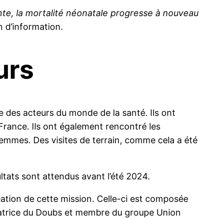
nte, la mortalité néonatale progresse à nouveau
n d’information.
urs
e des acteurs du monde de la santé. Ils ont
France. Ils ont également rencontré les
mmes. Des visites de terrain, comme cela a été
ltats sont attendus avant l’été 2024.
éation de cette mission. Celle-ci est composée
énatrice du Doubs et membre du groupe Union