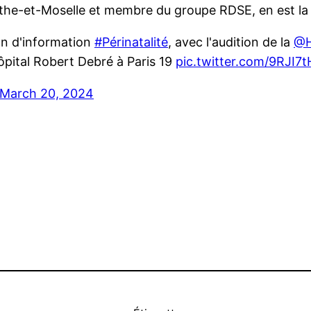
urthe-et-Moselle et membre du groupe RDSE, en est la
on d'information
#Périnatalité
, avec l'audition de la
@H
'hôpital Robert Debré à Paris 19
pic.twitter.com/9RJI
March 20, 2024