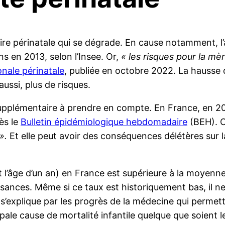
itaire périnatale qui se dégrade. En cause notamment,
ns en 2013, selon l’Insee. Or,
« les risques pour la m
onale périnatale
, publiée en octobre 2022. La hausse 
ussi, plus de risques.
upplémentaire à prendre en compte. En France, en 2
ès le
Bulletin épidémiologique hebdomadaire
(BEH). C
 ».
Et elle peut avoir des conséquences délétères su
ant l’âge d’un an) en France est supérieure à la moye
ances. Même si ce taux est historiquement bas, il ne 
 s’explique par les progrès de la médecine qui perme
cipale cause de mortalité infantile quelque que soient 