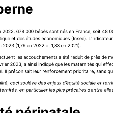
 berne
. En 2023, 678 000 bébés sont nés en France, soit 48 
istique et des études économiques (Insee). L’indicateur
en 2023 (1,79 en 2022 et 1,83 en 2021).
ffectuent les accouchements a été réduit de près de m
vrier 2023, a ainsi indiqué que les maternités qui e
. Il préconisait leur renforcement prioritaire, sans q
té, ceci soulève des enjeux d’équité sociale et territo
tés, en particulier les plus précaires d’entre elles
té périnatale