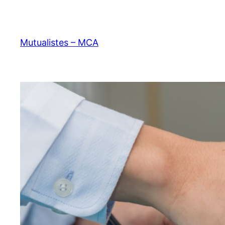
Aller
au
contenu
Mutualistes – MCA