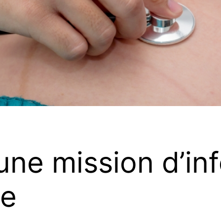
une mission d’inf
le