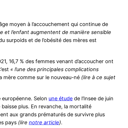
 l’âge moyen à l’accouchement qui continue de
ère et l’enfant augmentent de manière sensible
du surpoids et de l’obésité des mères est
021, 16,7 % des femmes venant d’accoucher ont
’est
« l’une des principales complications
r la mère comme sur le nouveau-né
(lire à ce sujet
nne européenne. Selon
une étude
de l’Insee de juin
baisse plus. En revanche, la mortalité
ttent aux grands prématurés de survivre plus
les pays
(lire
notre article
).