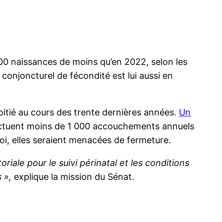
000 naissances de moins qu’en 2022, selon les
 conjoncturel de fécondité est lui aussi en
oitié au cours des trente dernières années.
Un
ffectuent moins de 1 000 accouchements annuels
uoi, elles seraient menacées de fermeture.
riale pour le suivi périnatal et les conditions
 »,
explique la mission du Sénat.