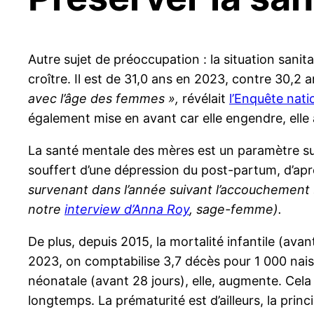
Autre sujet de préoccupation : la situation san
croître. Il est de 31,0 ans en 2023, contre 30,2 a
avec l’âge des femmes »,
révélait
l’Enquête nati
également mise en avant car elle engendre, elle a
La santé mentale des mères est un paramètre s
souffert d’une dépression du post-partum, d’apr
survenant dans l’année suivant l’accouchement
notre
interview d’Anna Roy
, sage-femme).
De plus, depuis 2015, la mortalité infantile (av
2023, on comptabilise 3,7 décès pour 1 000 naiss
néonatale (avant 28 jours), elle, augmente. Cela
longtemps. La prématurité est d’ailleurs, la prin