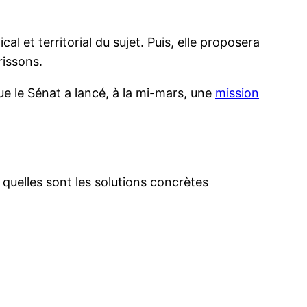
l et territorial du sujet. Puis, elle proposera
rissons.
que le Sénat a lancé, à la mi-mars, une
mission
 quelles sont les solutions concrètes