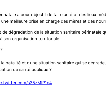
natale a pour objectif de faire un état des lieux médica
 une meilleure prise en charge des mères et des nour
t de dégradation de la situation sanitaire périnatale 
à son organisation territoriale.
 ?
a natalité et d’une situation sanitaire qui se dégrade,
pation de santé publique ?
ic.twitter.com/s35zMIP1c4