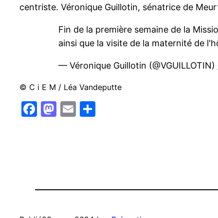
centriste. Véronique Guillotin, sénatrice de Me
Fin de la première semaine de la Missi
ainsi que la visite de la maternité de l
— Véronique Guillotin (@VGUILLOTIN)
© C i E M / Léa Vandeputte
Facebook
Mastodon
Email
Partager