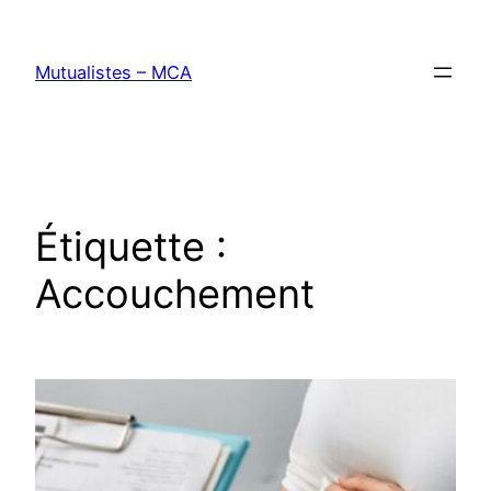
Aller
au
Mutualistes – MCA
contenu
Étiquette :
Accouchement