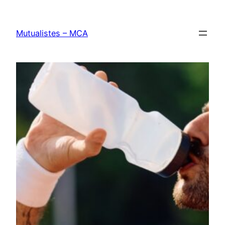
Aller
au
Mutualistes – MCA
contenu