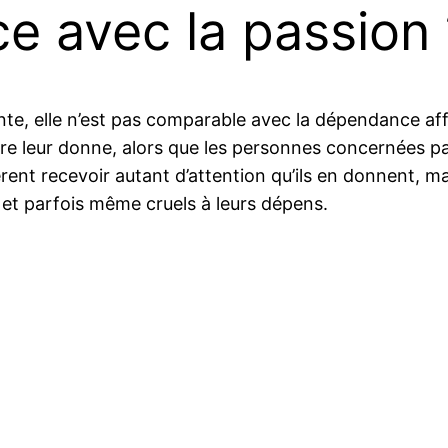
ce avec la passion 
nte, elle n’est pas comparable avec la dépendance aff
aire leur donne, alors que les personnes concernées pa
ent recevoir autant d’attention qu’ils en donnent, mai
s et parfois même cruels à leurs dépens.