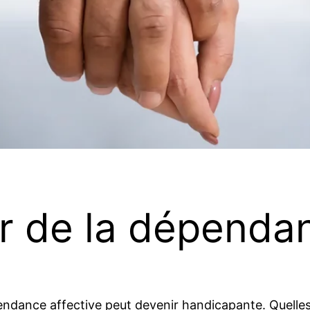
 de la dépendan
endance affective peut devenir handicapante. Quelles