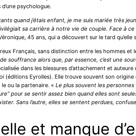
s d’une psychologue.
nts quand j’étais enfant, je me suis mariée très jeu
ilégiait sa carrière à notre vie de couple. Face à ce 
Véronique, 45 ans, qui a découvert sur le tard qu’elle
reux Français, sans distinction entre les hommes et 
 de souffrance alors que, par essence, c’est une sou
cialisée dans les blessures d’attachement et auteur
oi
(éditions Eyrolles). Elle trouve souvent son origine
 le ou la partenaire. «
Le plus souvent les personnes
 pour se sentir assez bien quand elles sont seules. 
exister. Sans l’autre, elles se sentent perdues, confus
nelle et manque d’e