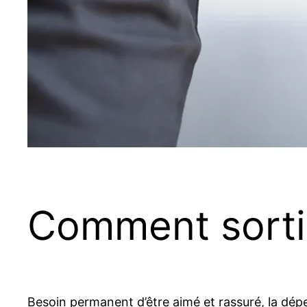
Comment sortir
Besoin permanent d’être aimé et rassuré, la dép