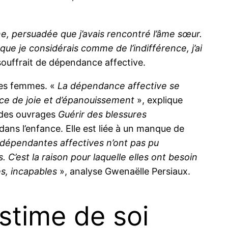
ne, persuadée que j’avais rencontré l’âme sœur.
que je considérais comme de l’indifférence, j’ai
 souffrait de dépendance affective.
les femmes. «
La dépendance affective se
rce de joie et d’épanouissement
», explique
e des ouvrages
Guérir des blessures
 dans l’enfance. Elle est liée à un manque de
 dépendantes affectives n’ont pas pu
C’est la raison pour laquelle elles ont besoin
es, incapables
», analyse Gwenaëlle Persiaux.
stime de soi