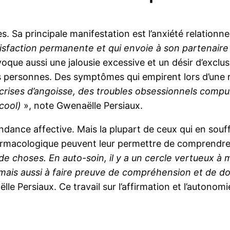
 Sa principale manifestation est l’anxiété relationne
isfaction permanente et qui envoie à son partenair
oque aussi une jalousie excessive et un désir d’exclu
es personnes. Des symptômes qui empirent lors d’une 
ises d’angoisse, des troubles obsessionnels compul
cool)
», note Gwenaëlle Persiaux.
ndance affective. Mais la plupart de ceux qui en sou
armacologique peuvent leur permettre de comprendre 
 choses. En auto-soin, il y a un cercle vertueux à m
l, mais aussi à faire preuve de compréhension et de do
lle Persiaux. Ce travail sur l’affirmation et l’autono