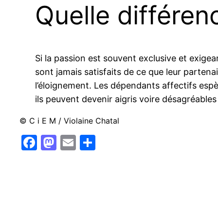
Quelle différen
Si la passion est souvent exclusive et exigea
sont jamais satisfaits de ce que leur parten
l’éloignement. Les dépendants affectifs espèr
ils peuvent devenir aigris voire désagréable
© C i E M / Violaine Chatal
Facebook
Mastodon
Email
Partager