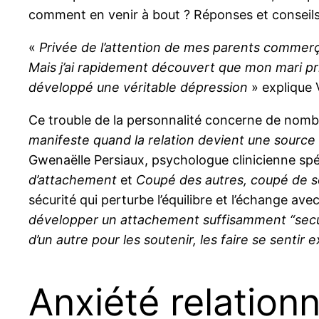
comment en venir à bout ? Réponses et conseil
«
Privée de l’attention de mes parents commerça
Mais j’ai rapidement découvert que mon mari priv
développé une véritable dépression
» explique 
Ce trouble de la personnalité concerne de nomb
manifeste quand la relation devient une source
Gwenaëlle Persiaux, psychologue clinicienne spé
d’attachement
et
Coupé des autres, coupé de s
sécurité qui perturbe l’équilibre et l’échange avec
développer un attachement suffisamment “secure”
d’un autre pour les soutenir, les faire se sentir 
Anxiété relation