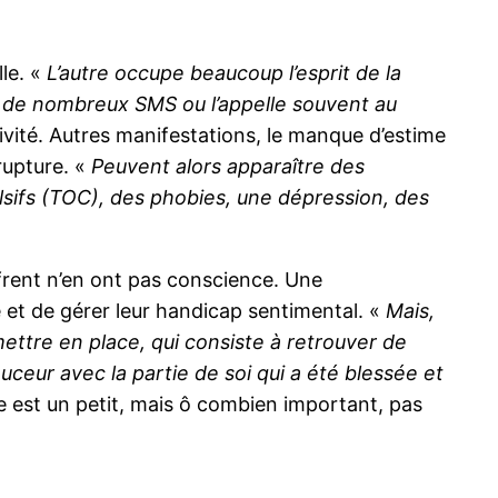
lle. «
L’autre occupe beaucoup l’esprit de la
e de nombreux SMS ou l’appelle souvent au
sivité. Autres manifestations, le manque d’estime
rupture. «
Peuvent alors apparaître des
sifs (TOC), des phobies, une dépression, des
ffrent n’en ont pas conscience. Une
et de gérer leur handicap sentimental. «
Mais,
ettre en place, qui consiste à retrouver de
uceur avec la partie de soi qui a été blessée et
mie est un petit, mais ô combien important, pas