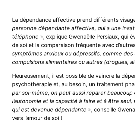
La dépendance affective prend différents visages.
personne dépendante affective, qui a une insat
téléphone
», explique Gwenaëlle Persiaux, qui év
de soi et la comparaison fréquente avec d’autr
symptômes anxieux ou dépressifs, comme des cr
compulsions alimentaires ou autres (drogues, al
Heureusement, il est possible de vaincre la dépe
psychothérapie et, au besoin, un traitement ph
par soi-même, on peut aussi réparer beaucoup de
l’autonomie et la capacité à faire et à être seu
qui est devenue dépendante
», conseille Gwenaë
vers l’amour de soi !